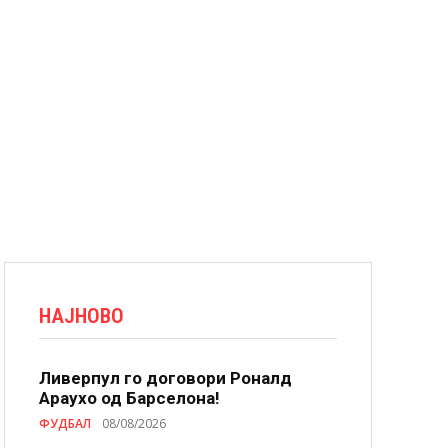
НАЈНОВО
Ливерпул го договори Роналд
Араухо од Барселона!
ФУДБАЛ
08/08/2026