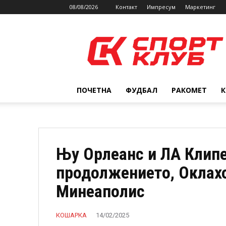
08/08/2026
Контакт
Импресум
Маркетинг
SPORTCLUB.mk
ПОЧЕТНА
ФУДБАЛ
РАКОМЕТ
Њу Орлеанс и ЛА Клипе
продолжението, Оклахо
Минеаполис
КОШАРКА
14/02/2025