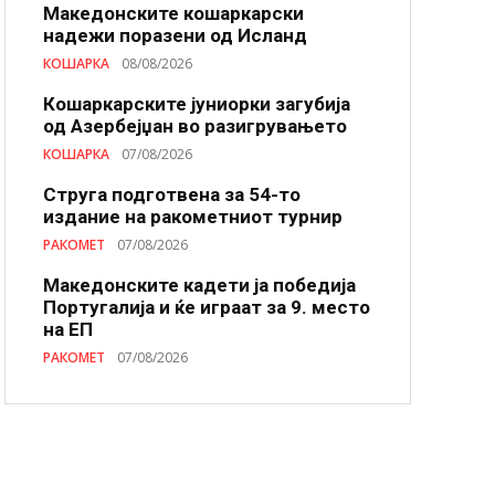
Македонските кошаркарски
надежи поразени од Исланд
КОШАРКА
08/08/2026
Кошаркарските јуниорки загубија
од Азербејџан во разигрувањето
КОШАРКА
07/08/2026
Струга подготвена за 54-то
издание на ракометниот турнир
РАКОМЕТ
07/08/2026
Македонските кадети ја победија
Португалија и ќе играат за 9. место
на ЕП
РАКОМЕТ
07/08/2026