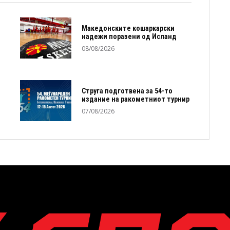
Македонските кошаркарски
надежи поразени од Исланд
08/08/2026
Струга подготвена за 54-то
издание на ракометниот турнир
07/08/2026