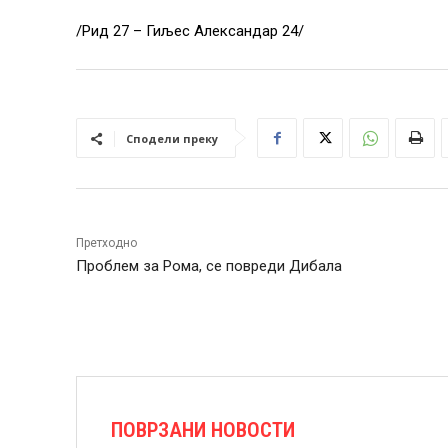
/Рид 27 – Гиљес Александар 24/
Сподели преку
Претходно
Проблем за Рома, се повреди Дибала
ПОВРЗАНИ НОВОСТИ