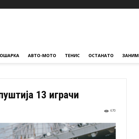
КОШАРКА
АВТО-МОТО
ТЕНИС
ОСТАНАТО
ЗАНИМ
пуштија 13 играчи
670