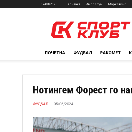
07/08/2026
Контакт
Импресум
Маркетинг
SPORTCLUB.mk
ПОЧЕТНА
ФУДБАЛ
РАКОМЕТ
Нотингем Форест го на
ФУДБАЛ
05/06/2024