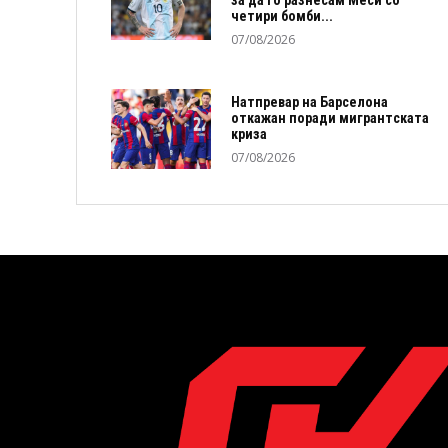
за да го разнесам Меси со
четири бомби...
07/08/2026
Натпревар на Барселона
откажан поради мигрантската
криза
07/08/2026