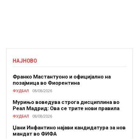
НАЈНОВО
Франко Мастантуоно и официјално на
позајмица во Фиорентина
ФУДБАЛ
08/08/2026
Мурињо воведува строга дисциплина во
Реал Мадрид: Ова се трите нови правила
ФУДБАЛ
08/08/2026
Џани Инфантино најави кандидатура за нов
мандат во ФИФА