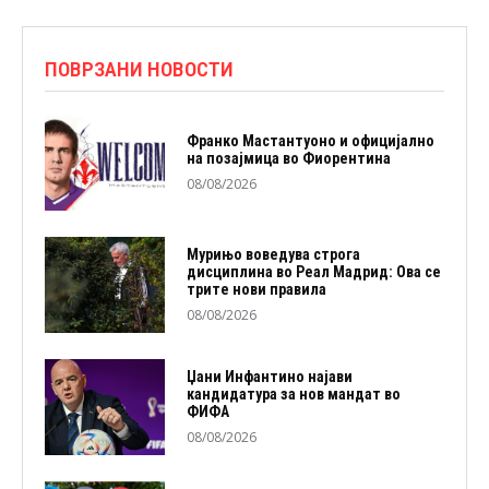
ПОВРЗАНИ НОВОСТИ
Франко Мастантуоно и официјално
на позајмица во Фиорентина
08/08/2026
Мурињо воведува строга
дисциплина во Реал Мадрид: Ова се
трите нови правила
08/08/2026
Џани Инфантино најави
кандидатура за нов мандат во
ФИФА
08/08/2026