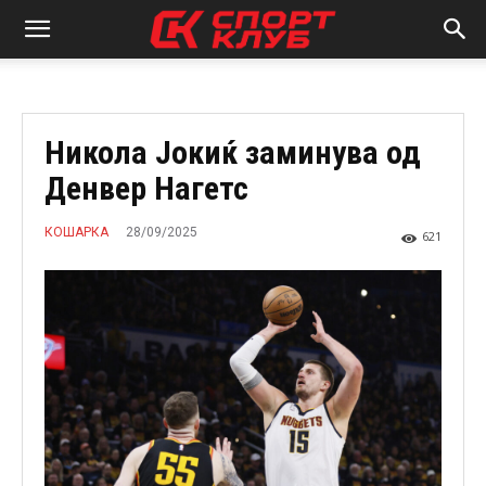
Никола Јокиќ заминува од
Денвер Нагетс
28/09/2025
КОШАРКА
621