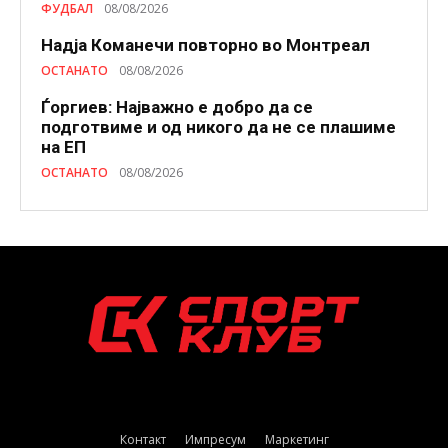
ФУДБАЛ
08/08/2026
Надја Команечи повторно во Монтреал
ОСТАНАТО
08/08/2026
Ѓоргиев: Најважно е добро да се
подготвиме и од никого да не се плашиме
на ЕП
ОСТАНАТО
08/08/2026
Контакт
Импресум
Маркетинг