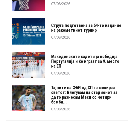
07/08/2026
Струга подготвена за 54-то издание
на ракометниот турнир
07/08/2026
Македонските кадети ја победија
Португалија и ќе играат за 9. место
на ЕП
07/08/2026
Тајните на ФБИ од СП го шокираа
светот: Влегувам на стадионот за
да го разнесам Меси со четири
бомби...
07/08/2026