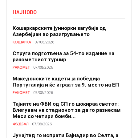
НАЈНОВО
Кошаркарските јуниорки загубија од
Азербејџан во разигрувањето
КОШАРКА
07/08/2026
Струга подготвена за 54-то издание на
ракометниот турнир
РАКОМЕТ
07/08/2026
Македонските кадети ја победија
Португалија и ќе играат за 9. место на ЕП
РАКОМЕТ
07/08/2026
Тајните на ФБИ од СП го шокираа светот:
Влегувам на стадионот за да го разнесам
Меси со четири бомби...
ФУДБАЛ
07/08/2026
Јунајтед го испрати Бајнадир во Селта, а