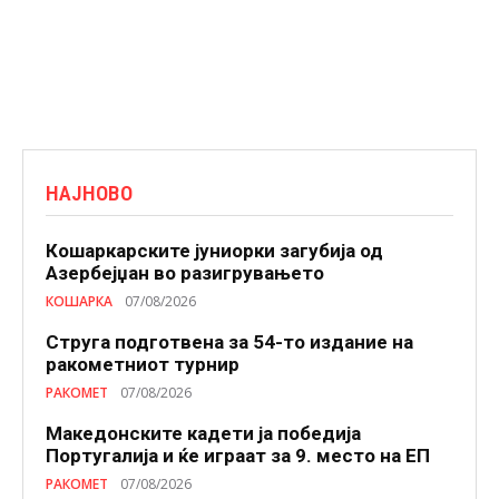
НАЈНОВО
Кошаркарските јуниорки загубија од
Азербејџан во разигрувањето
КОШАРКА
07/08/2026
Струга подготвена за 54-то издание на
ракометниот турнир
РАКОМЕТ
07/08/2026
Македонските кадети ја победија
Португалија и ќе играат за 9. место на ЕП
РАКОМЕТ
07/08/2026