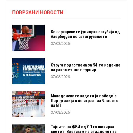
ПОВРЗАНИ НОВОСТИ
Кошаркарските јуниорки загубија од
Азербејџан во разигрувањето
07/08/2026
Струга подготвена за 54-то издание
на ракометниот турнир
07/08/2026
Македонските кадети ја победија
Португалија и ќе играат за 9. место
на ЕП
07/08/2026
Тајните на ФБИ од СП го шокираа
светот: Влегувам на стадионот за