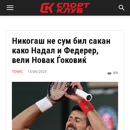
Никогаш не сум бил сакан
како Надал и Федерер,
вели Новак Ѓоковиќ
13/06/2025
ТЕНИС
309