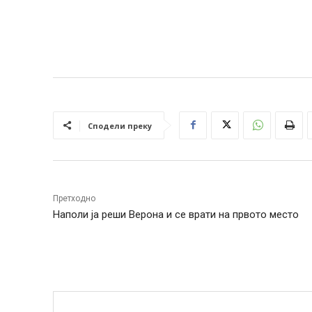
Сподели преку
Претходно
Наполи ја реши Верона и се врати на првото место