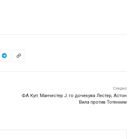
Следно
ФА Куп: Манчестер Ј. го дочекува Лестер, Астон
Вила против Тотенхем