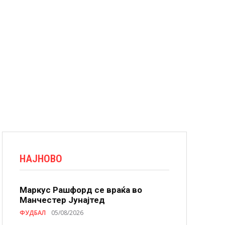
НАЈНОВО
Маркус Рашфорд се враќа во
Манчестер Јунајтед
ФУДБАЛ
05/08/2026