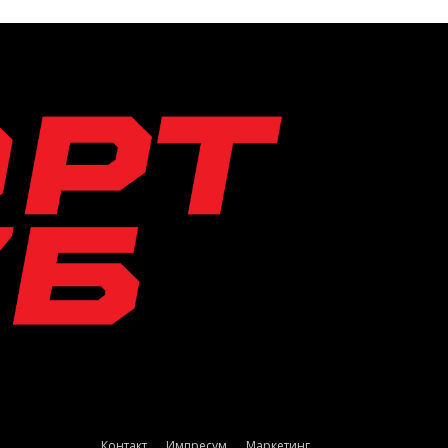
Контакт
Импресум
Маркетинг