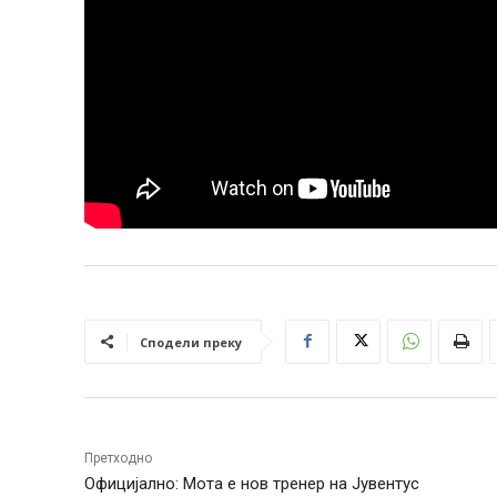
Сподели преку
Претходно
Официјално: Мота е нов тренер на Јувентус