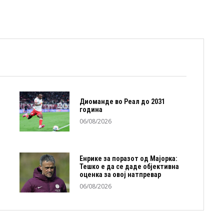
Диоманде во Реал до 2031
година
06/08/2026
Енрике за поразот од Мајорка:
Тешко е да се даде објективна
оценка за овој натпревар
06/08/2026