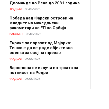
Диоманде во Реал до 2031 година
ФУДБАЛ
06/08/2026
Победа над Фарски острови на
младите на македонски
ракометари на ЕП во Србија
РАКОМЕТ
06/08/2026
Енрике за поразот од Мајорка:
Тешко е да се даде објективна
оценка за овој натпревар
ФУДБАЛ
06/08/2026
Барселона се вклучи во трката за
потписот на Родри
ФУДБАЛ
06/08/2026