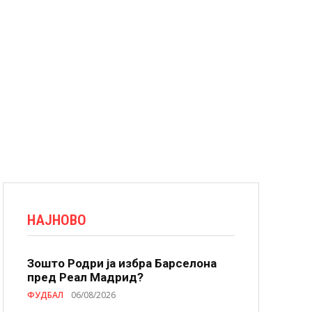
НАЈНОВО
Зошто Родри ја избра Барселона
пред Реал Мадрид?
ФУДБАЛ
06/08/2026