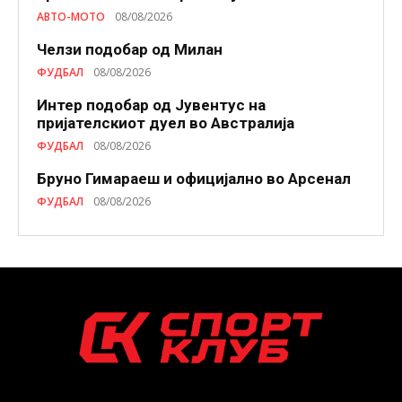
АВТО-МОТО
08/08/2026
Челзи подобaр од Милан
ФУДБАЛ
08/08/2026
Интер подобар од Јувентус на
пријателскиот дуел во Австралија
ФУДБАЛ
08/08/2026
Бруно Гимараеш и официјално во Арсенал
ФУДБАЛ
08/08/2026