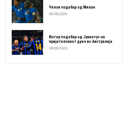
Челзи подобaр од Милан
08/08/2026
Интер подобар од Јувентус на
пријателскиот дуел во Австралија
08/08/2026