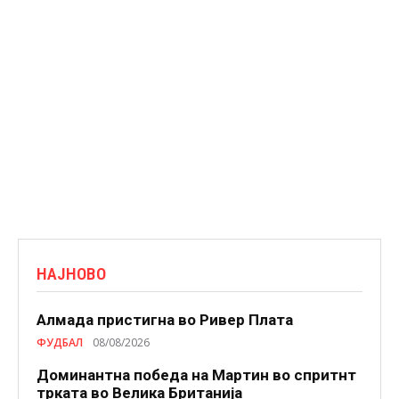
НАЈНОВО
Алмада пристигна во Ривер Плата
ФУДБАЛ
08/08/2026
Доминантна победа на Мартин во спритнт
трката во Велика Британија