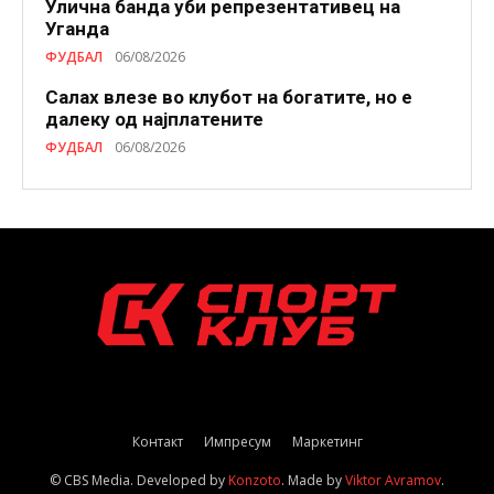
Улична банда уби репрезентативец на
Уганда
ФУДБАЛ
06/08/2026
Салах влезе во клубот на богатите, но е
далеку од најплатените
ФУДБАЛ
06/08/2026
Контакт
Импресум
Маркетинг
© CBS Media. Developed by
Konzoto
. Made by
Viktor Avramov
.