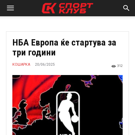
НБА Европа ќе стартува за
три години
20/06/2025
КОШАРКА
312