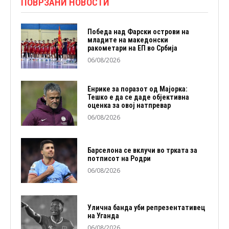
ПОВРЗАНИ НОВОСТИ
Победа над Фарски острови на
младите на македонски
ракометари на ЕП во Србија
06/08/2026
Енрике за поразот од Мајорка:
Тешко е да се даде објективна
оценка за овој натпревар
06/08/2026
Барселона се вклучи во трката за
потписот на Родри
06/08/2026
Улична банда уби репрезентативец
на Уганда
06/08/2026