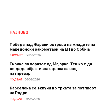
НАЈНОВО
Победа над Фарски острови на младите на
македонски ракометари на ЕП во Србија
РАКОМЕТ
06/08/2026
Енрике за поразот од Мајорка: Тешко е да
се даде објективна оценка за овој
натпревар
ФУДБАЛ
06/08/2026
Барселона се вклучи во трката за потписот
на Родри
ФУДБАЛ
06/08/2026