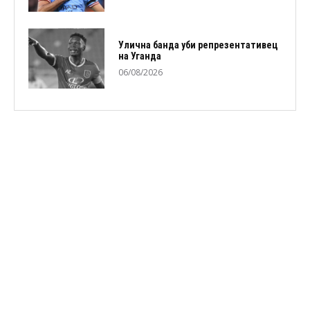
Улична банда уби репрезентативец
на Уганда
06/08/2026