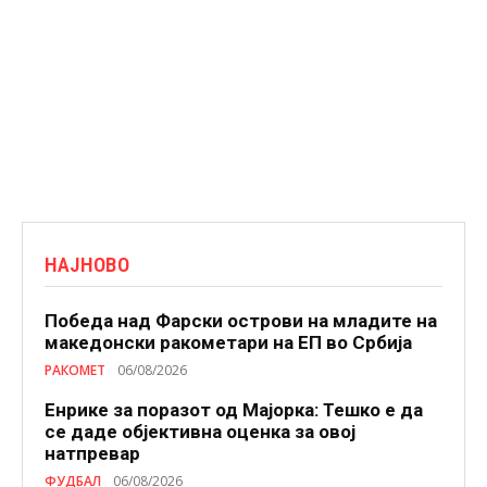
НАЈНОВО
Победа над Фарски острови на младите на
македонски ракометари на ЕП во Србија
РАКОМЕТ
06/08/2026
Енрике за поразот од Мајорка: Тешко е да
се даде објективна оценка за овој
натпревар
ФУДБАЛ
06/08/2026