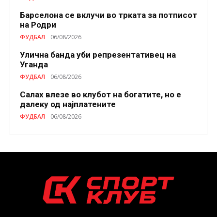
Барселона се вклучи во трката за потписот
на Родри
ФУДБАЛ
06/08/2026
Улична банда уби репрезентативец на
Уганда
ФУДБАЛ
06/08/2026
Салах влезе во клубот на богатите, но е
далеку од најплатените
ФУДБАЛ
06/08/2026