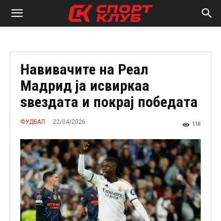
Навивачите на Реал
Мадрид ја исвиркаа
ѕвездата и покрај победата
22/04/2026
ФУДБАЛ
118