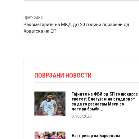
Претходно
Ракометарите на МКД до 20 години поразени од
Хрватска на ЕП
ПОВРЗАНИ НОВОСТИ
Тајните на ФБИ од СП го шокираа
светот: Влегувам на стадионот
за да го разнесам Меси со
четири бомби...
07/08/2026
Натпревар на Барселона