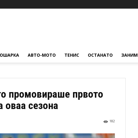
КОШАРКА
АВТО-МОТО
ТЕНИС
ОСТАНАТО
ЗАНИМ
го промовираше првото
а оваа сезона
182