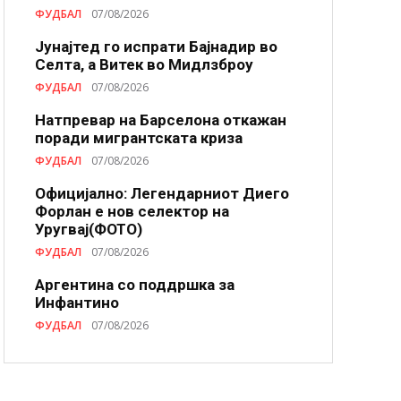
ФУДБАЛ
07/08/2026
Јунајтед го испрати Бајнадир во
Селта, а Витек во Мидлзброу
ФУДБАЛ
07/08/2026
Натпревар на Барселона откажан
поради мигрантската криза
ФУДБАЛ
07/08/2026
Официјално: Легендарниот Диего
Форлан е нов селектор на
Уругвај(ФОТО)
ФУДБАЛ
07/08/2026
Аргентина со поддршка за
Инфантино
ФУДБАЛ
07/08/2026