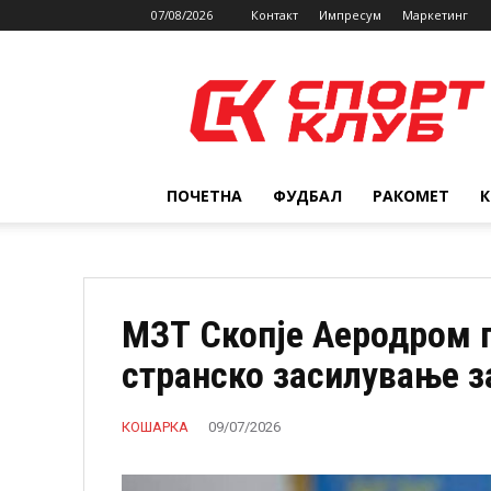
07/08/2026
Контакт
Импресум
Маркетинг
SPORTCLUB.mk
ПОЧЕТНА
ФУДБАЛ
РАКОМЕТ
МЗТ Скопје Аеродром 
странско засилување з
КОШАРКА
09/07/2026