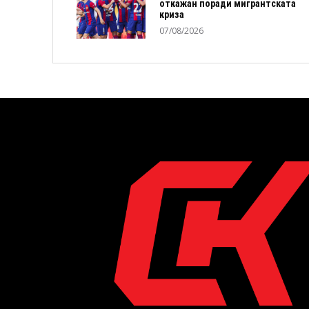
откажан поради мигрантската
криза
07/08/2026