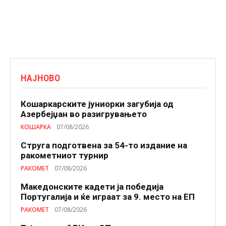
НАЈНОВО
Кошаркарските јуниорки загубија од
Азербејџан во разигрувањето
КОШАРКА
07/08/2026
Струга подготвена за 54-то издание на
ракометниот турнир
РАКОМЕТ
07/08/2026
Македонските кадети ја победија
Португалија и ќе играат за 9. место на ЕП
РАКОМЕТ
07/08/2026