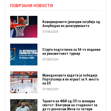
ПОВРЗАНИ НОВОСТИ
Кошаркарските јуниорки загубија од
Азербејџан во разигрувањето
07/08/2026
Струга подготвена за 54-то издание
на ракометниот турнир
07/08/2026
Македонските кадети ја победија
Португалија и ќе играат за 9. место
на ЕП
07/08/2026
Тајните на ФБИ од СП го шокираа
светот: Влегувам на стадионот за
да го разнесам Меси со четири