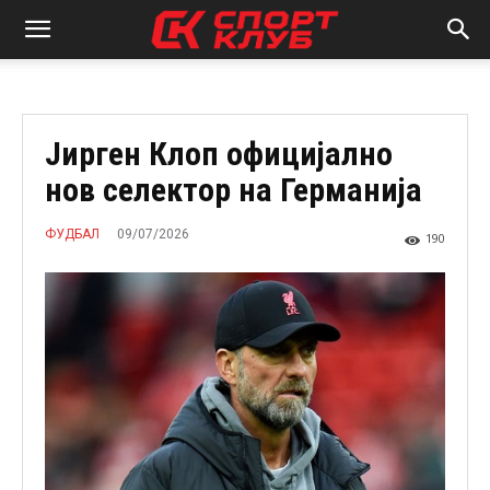
Јирген Клоп официјално
нов селектор на Германија
09/07/2026
ФУДБАЛ
190