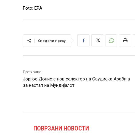
Foto: EPA
Сподели преку
Претходно
Јоргос Донис е нов селектор на Саудиска Арабија
за настап на Мундијалот
ПОВРЗАНИ НОВОСТИ