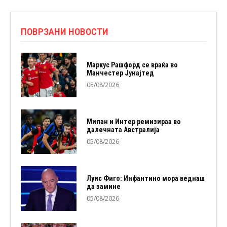
ПОВРЗАНИ НОВОСТИ
Маркус Рашфорд се враќа во
Манчестер Јунајтед
05/08/2026
Милан и Интер ремизираа во
далечната Австралија
05/08/2026
Луис Фиго: Инфантино мора веднаш
да замине
05/08/2026