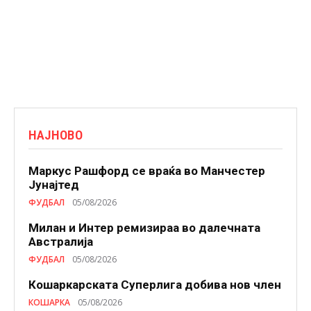
НАЈНОВО
Маркус Рашфорд се враќа во Манчестер
Јунајтед
ФУДБАЛ
05/08/2026
Милан и Интер ремизираа во далечната
Австралија
ФУДБАЛ
05/08/2026
Кошаркарската Суперлига добива нов член
КОШАРКА
05/08/2026