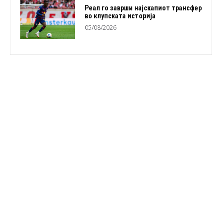
Реал го заврши најскапиот трансфер
во клупската историја
05/08/2026