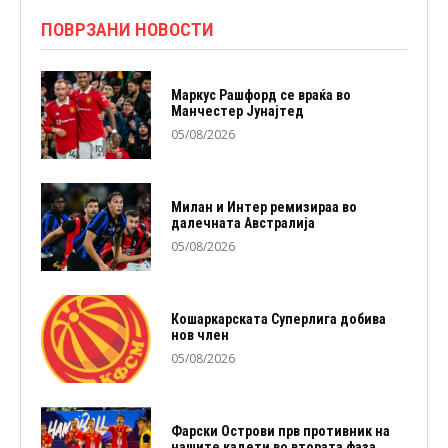
ПОВРЗАНИ НОВОСТИ
Маркус Рашфорд се враќа во
Манчестер Јунајтед
05/08/2026
Милан и Интер ремизираа во
далечната Австралија
05/08/2026
Кошаркарската Суперлига добива
нов член
05/08/2026
Фарски Острови прв противник на
нашите кадети во втората фаза