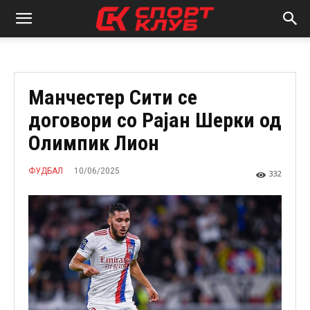
Манчестер Сити се
договори со Рајан Шерки од
Олимпик Лион
10/06/2025
ФУДБАЛ
332