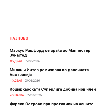
НАЈНОВО
Маркус Рашфорд се враќа во Манчестер
Јунајтед
ФУДБАЛ
05/08/2026
Милан и Интер ремизираа во далечната
Австралија
ФУДБАЛ
05/08/2026
Кошаркарската Суперлига добива нов член
КОШАРКА
05/08/2026
Фарски Острови прв противник на нашите