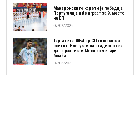
Македонските кадети ја победија
Португалија и ќе играат за 9. место
на ЕП
07/08/2026
Тајните на ФБИ од СП го шокираа
светот: Влегувам на стадионот за
да го разнесам Меси со четири
бомби...
07/08/2026