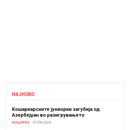
НАЈНОВО
Кошаркарските јуниорки загубија од
Азербејџан во разигрувањето
КОШАРКА
07/08/2026