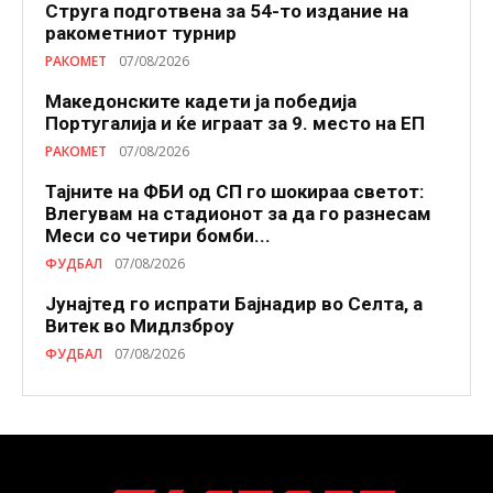
Струга подготвена за 54-то издание на
ракометниот турнир
РАКОМЕТ
07/08/2026
Македонските кадети ја победија
Португалија и ќе играат за 9. место на ЕП
РАКОМЕТ
07/08/2026
Тајните на ФБИ од СП го шокираа светот:
Влегувам на стадионот за да го разнесам
Меси со четири бомби...
ФУДБАЛ
07/08/2026
Јунајтед го испрати Бајнадир во Селта, а
Витек во Мидлзброу
ФУДБАЛ
07/08/2026