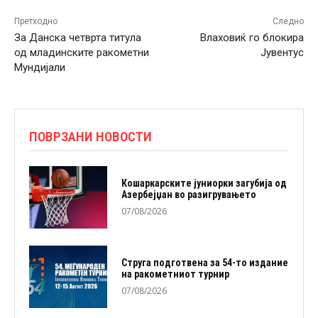
Претходно
Следно
За Данска четврта титула
Влаховиќ го блокира
од младинските ракометни
Јувентус
Мундијали
ПОВРЗАНИ НОВОСТИ
Кошаркарските јуниорки загубија од
Азербејџан во разигрувањето
07/08/2026
Струга подготвена за 54-то издание
на ракометниот турнир
07/08/2026