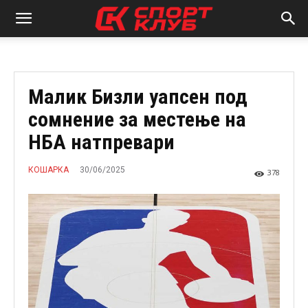
Малик Бизли уапсен под
сомнение за местење на
НБА натпревари
30/06/2025
КОШАРКА
378