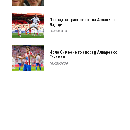
Пропадна траснферот на Аслани во
Лајпциг
08/08/2026
Чоло Симеоне го според Алварез со
Гризман
08/08/2026