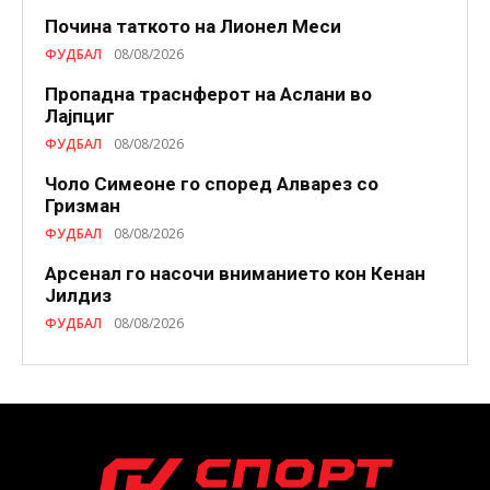
Почина таткото на Лионел Меси
ФУДБАЛ
08/08/2026
Пропадна траснферот на Аслани во
Лајпциг
ФУДБАЛ
08/08/2026
Чоло Симеоне го според Алварез со
Гризман
ФУДБАЛ
08/08/2026
Арсенал го насочи вниманието кон Кенан
Јилдиз
ФУДБАЛ
08/08/2026