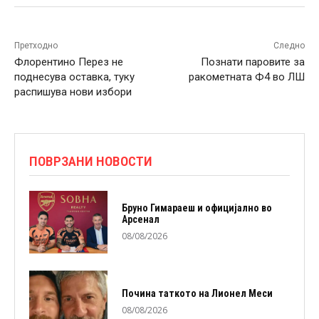
Претходно
Следно
Флорентино Перез не
Познати паровите за
поднесува оставка, туку
ракометната Ф4 во ЛШ
распишува нови избори
ПОВРЗАНИ НОВОСТИ
Бруно Гимараеш и официјално во
Арсенал
08/08/2026
Почина таткото на Лионел Меси
08/08/2026