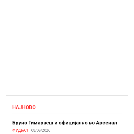
НАЈНОВО
Бруно Гимараеш и официјално во Арсенал
ФУДБАЛ
08/08/2026