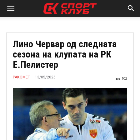
Лино Червар од следната
сезона на клупата на РК
Е.Пелистер
13/05/2026
РАКОМЕТ
102