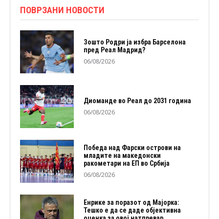
ПОВРЗАНИ НОВОСТИ
Зошто Родри ја избра Барселона
пред Реал Мадрид?
06/08/2026
Диоманде во Реал до 2031 година
06/08/2026
Победа над Фарски острови на
младите на македонски
ракометари на ЕП во Србија
06/08/2026
Енрике за поразот од Мајорка:
Тешко е да се даде објективна
оценка за овој натпревар