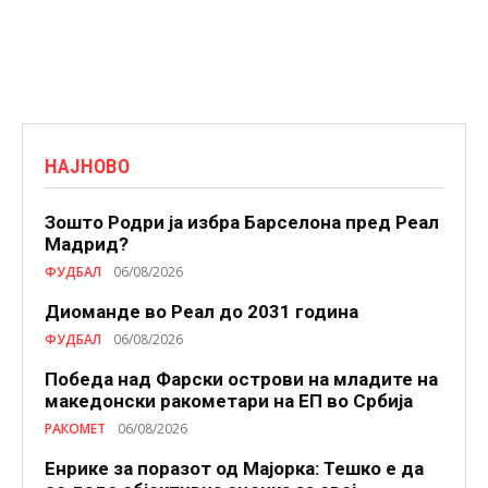
НАЈНОВО
Зошто Родри ја избра Барселона пред Реал
Мадрид?
ФУДБАЛ
06/08/2026
Диоманде во Реал до 2031 година
ФУДБАЛ
06/08/2026
Победа над Фарски острови на младите на
македонски ракометари на ЕП во Србија
РАКОМЕТ
06/08/2026
Енрике за поразот од Мајорка: Тешко е да