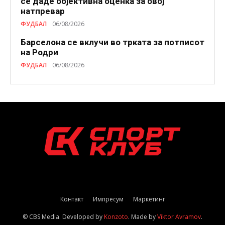
се даде објективна оценка за овој
натпревар
ФУДБАЛ
06/08/2026
Барселона се вклучи во трката за потписот
на Родри
ФУДБАЛ
06/08/2026
Контакт
Импресум
Маркетинг
© CBS Media. Developed by
Konzoto
. Made by
Viktor Avramov
.