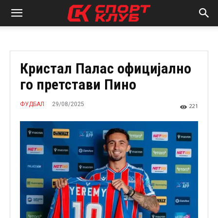
Кристал Палас официјално
го претстави Пино
29/08/2025
ФУДБАЛ
221