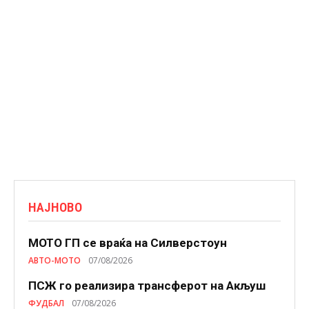
НАЈНОВО
МОТО ГП се враќа на Силверстоун
АВТО-МОТО
07/08/2026
ПСЖ го реализира трансферот на Акљуш
ФУДБАЛ
07/08/2026