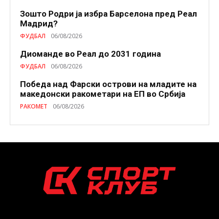
Зошто Родри ја избра Барселона пред Реал
Мадрид?
ФУДБАЛ
06/08/2026
Диоманде во Реал до 2031 година
ФУДБАЛ
06/08/2026
Победа над Фарски острови на младите на
македонски ракометари на ЕП во Србија
РАКОМЕТ
06/08/2026