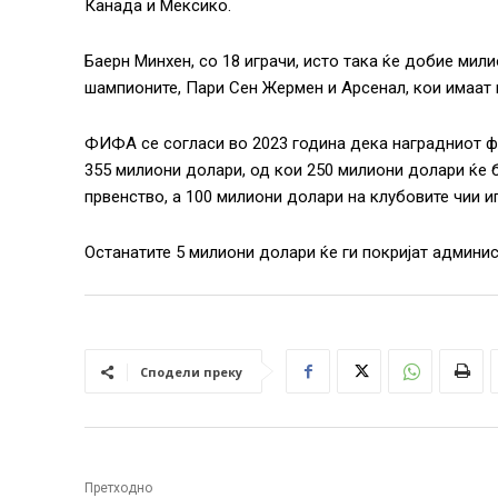
Канада и Мексико.
Баерн Минхен, со 18 играчи, исто така ќе добие мил
шампионите, Пари Сен Жермен и Арсенал, кои имаат п
ФИФА се согласи во 2023 година дека наградниот ф
355 милиони долари, од кои 250 милиони долари ќе 
првенство, а 100 милиони долари на клубовите чии и
Останатите 5 милиони долари ќе ги покријат админи
Сподели преку
Претходно