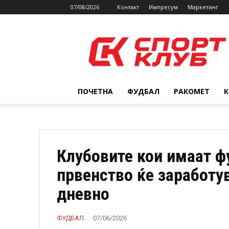
07/08/2026
Контакт
Импресум
Маркетинг
SPORTCLUB.mk
ПОЧЕТНА
ФУДБАЛ
РАКОМЕТ
Клубовите кои имаат ф
првенство ќе заработув
дневно
ФУДБАЛ
07/06/2026