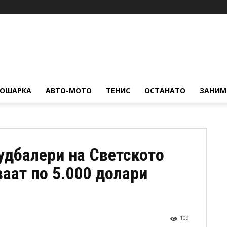
КОШАРКА
АВТО-МОТО
ТЕНИС
ОСТАНАТО
ЗАНИМ
удбалери на Светското
аат по 5.000 долари
109