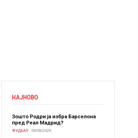
НАЈНОВО
Зошто Родри ја избра Барселона
пред Реал Мадрид?
ФУДБАЛ
06/08/2026