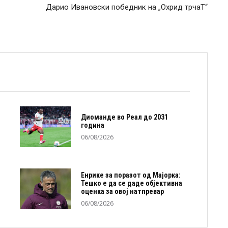
Дарио Ивановски победник на „Охрид трчаТ“
Диоманде во Реал до 2031
година
06/08/2026
Енрике за поразот од Мајорка:
Тешко е да се даде објективна
оценка за овој натпревар
06/08/2026