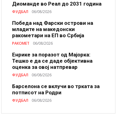
Диоманде во Реал до 2031 година
ФУДБАЛ
06/08/2026
Победа над Фарски острови на
младите на македонски
ракометари на ЕП во Србија
РАКОМЕТ
06/08/2026
Енрике за поразот од Мајорка:
Тешко е да се даде објективна
оценка за овој натпревар
ФУДБАЛ
06/08/2026
Барселона се вклучи во трката за
потписот на Родри
ФУДБАЛ
06/08/2026