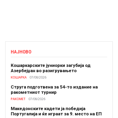
НАЈНОВО
Кошаркарските јуниорки загубија од
Азербејџан во разигрувањето
КОШАРКА
07/08/2026
Струга подготвена за 54-то издание на
ракометниот турнир
РАКОМЕТ
07/08/2026
Македонските кадети ја победија
Португалија и ќе играат за 9. место на ЕП