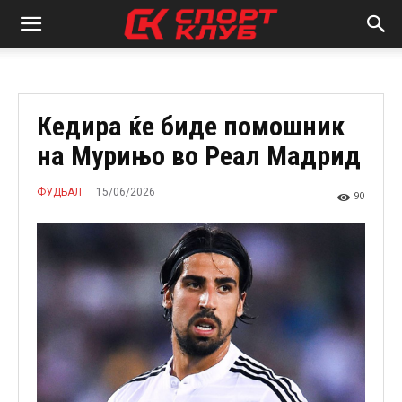
Кедира ќе биде помошник
на Мурињо во Реал Мадрид
15/06/2026
ФУДБАЛ
90