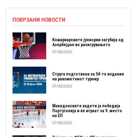
ПОВРЗАНИ НОВОСТИ
Кошаркарските јуниорки загубија од
Азербејџан во разигрувањето
07/08/2026
Струга подготвена за 54-то издание
на ракометниот турнир
07/08/2026
Македонските кадети ја победија
Португалија и ќе играат за 9. место
на ЕП
07/08/2026