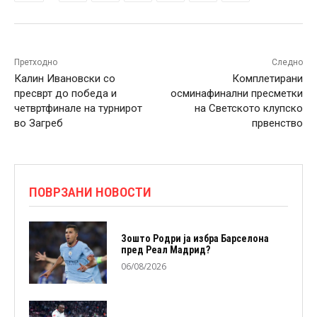
Претходно
Следно
Калин Ивановски со
Комплетирани
пресврт до победа и
осминафинални пресметки
четвртфинале на турнирот
на Светското клупско
во Загреб
првенство
ПОВРЗАНИ НОВОСТИ
Зошто Родри ја избра Барселона
пред Реал Мадрид?
06/08/2026