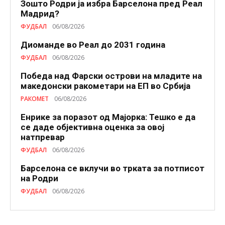
Зошто Родри ја избра Барселона пред Реал
Мадрид?
ФУДБАЛ
06/08/2026
Диоманде во Реал до 2031 година
ФУДБАЛ
06/08/2026
Победа над Фарски острови на младите на
македонски ракометари на ЕП во Србија
РАКОМЕТ
06/08/2026
Енрике за поразот од Мајорка: Тешко е да
се даде објективна оценка за овој
натпревар
ФУДБАЛ
06/08/2026
Барселона се вклучи во трката за потписот
на Родри
ФУДБАЛ
06/08/2026