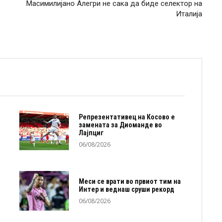
Масимилијано Алегри не сака да биде селектор на
Италија
Репрезентативец на Косово е
замената за Диоманде во
Лајпциг
06/08/2026
Меси се врати во првиот тим на
Интер и веднаш сруши рекорд
06/08/2026