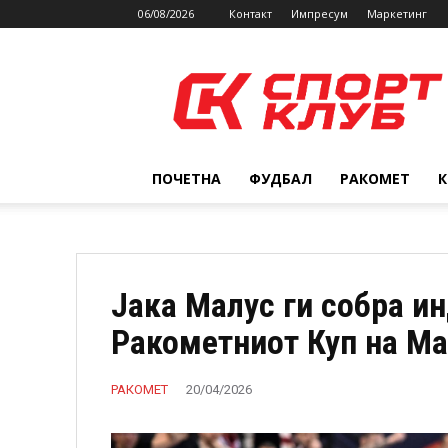
06/08/2026
Контакт
Импресум
Маркетинг
SPORTCLUB.mk
ПОЧЕТНА
ФУДБАЛ
РАКОМЕТ
Јака Малус ги собра и
Ракометниот Куп на Ма
РАКОМЕТ
20/04/2026