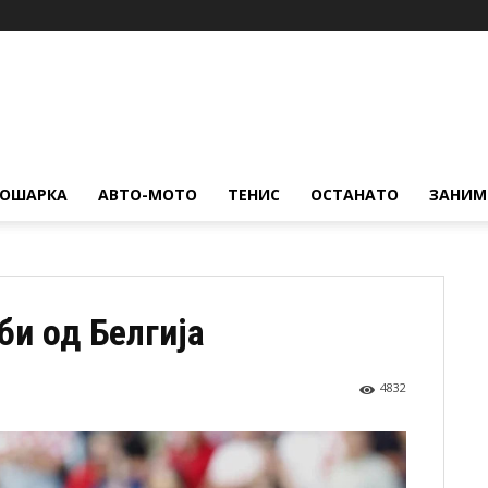
КОШАРКА
АВТО-МОТО
ТЕНИС
ОСТАНАТО
ЗАНИМ
би од Белгија
4832