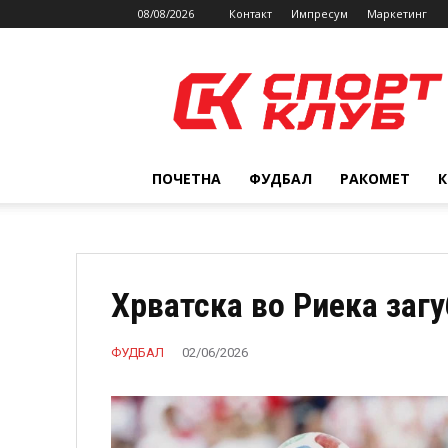
08/08/2026
Контакт
Импресум
Маркетинг
SPORTCLUB.mk
ПОЧЕТНА
ФУДБАЛ
РАКОМЕТ
Хрватска во Риека загу
ФУДБАЛ
02/06/2026