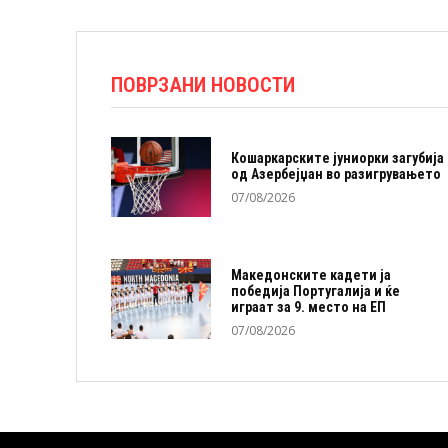
ПОВРЗАНИ НОВОСТИ
Кошаркарските јуниорки загубија
од Азербејџан во разигрувањето
07/08/2026
Македонските кадети ја
победија Португалија и ќе
играат за 9. место на ЕП
07/08/2026