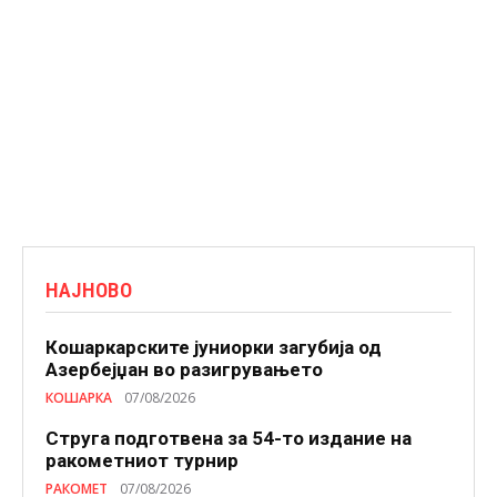
НАЈНОВО
Кошаркарските јуниорки загубија од
Азербејџан во разигрувањето
КОШАРКА
07/08/2026
Струга подготвена за 54-то издание на
ракометниот турнир
РАКОМЕТ
07/08/2026