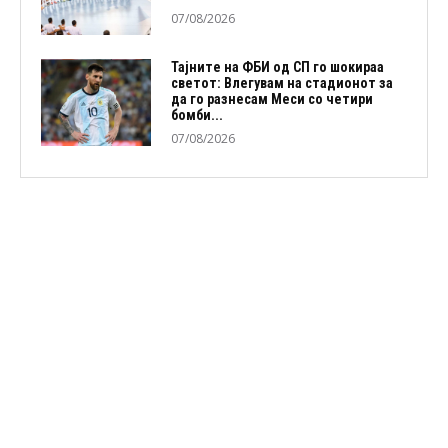
07/08/2026
Тајните на ФБИ од СП го шокираа
светот: Влегувам на стадионот за
да го разнесам Меси со четири
бомби...
07/08/2026