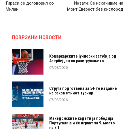
Гираси се договорил со
Инзаги: Се искачивме на
Милан
Монт Еверест без кислород
ПОВРЗАНИ НОВОСТИ
Кошаркарските јуниорки загубија од
Азербејџан во разигрувањето
07/08/2026
Струга подготвена за 54-то издание
на ракометниот турнир
07/08/2026
Македонските кадети ја победија
Португалија и ќе играат за 9. место
на ЕП