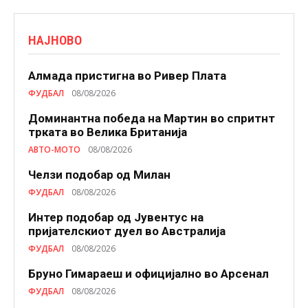
НАЈНОВО
Алмада пристигна во Ривер Плата
ФУДБАЛ
08/08/2026
Доминантна победа на Мартин во спритнт
трката во Велика Британија
АВТО-МОТО
08/08/2026
Челзи подобaр од Милан
ФУДБАЛ
08/08/2026
Интер подобар од Јувентус на
пријателскиот дуел во Австралија
ФУДБАЛ
08/08/2026
Бруно Гимараеш и официјално во Арсенал
ФУДБАЛ
08/08/2026