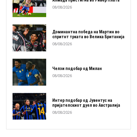
Алмада пристигна во Ривер Плата
08/08/2026
Доминантна победа на Мартин во
спритнт трката во Велика Британија
08/08/2026
Челзи подобaр од Милан
08/08/2026
Интер подобар од Јувентус на
пријателскиот дуел во Австралија
08/08/2026