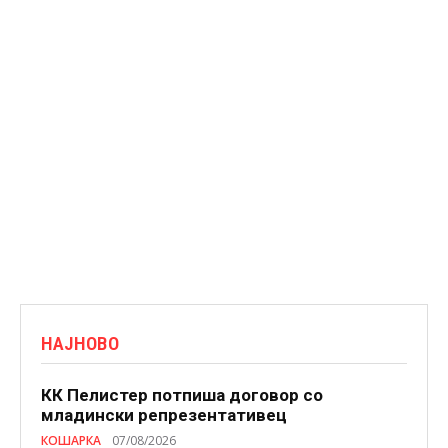
НАЈНОВО
КК Пелистер потпиша договор со
младински репрезентативец
КОШАРКА
07/08/2026