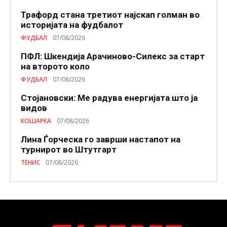
Трафорд стана третиот најскап голман во
историјата на фудбалот
ФУДБАЛ
07/08/2026
ПФЛ: Шкендија Арачиново-Силекс за старт
на второто коло
ФУДБАЛ
07/08/2026
Стојановски: Ме радува енергијата што ја
видов
КОШАРКА
07/08/2026
Лина Ѓорческа го заврши настапот на
турнирот во Штутгарт
ТЕНИС
07/08/2026