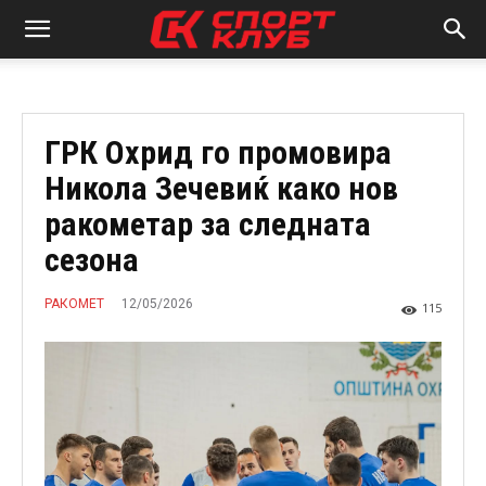
ГРК Охрид го промовира
Никола Зечевиќ како нов
ракометар за следната
сезона
12/05/2026
РАКОМЕТ
115