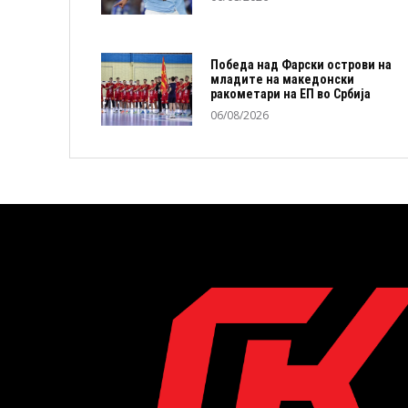
Победа над Фарски острови на
младите на македонски
ракометари на ЕП во Србија
06/08/2026