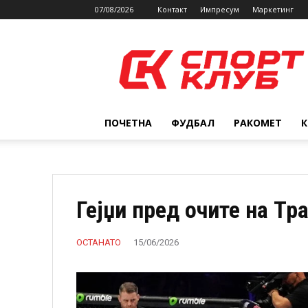
07/08/2026
Контакт
Импресум
Маркетинг
SPORTCLUB.mk
ПОЧЕТНА
ФУДБАЛ
РАКОМЕТ
Гејџи пред очите на Тр
ОСТАНАТО
15/06/2026