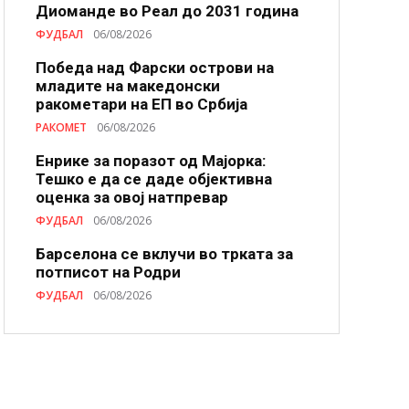
Диоманде во Реал до 2031 година
ФУДБАЛ
06/08/2026
Победа над Фарски острови на
младите на македонски
ракометари на ЕП во Србија
РАКОМЕТ
06/08/2026
Енрике за поразот од Мајорка:
Тешко е да се даде објективна
оценка за овој натпревар
ФУДБАЛ
06/08/2026
Барселона се вклучи во трката за
потписот на Родри
ФУДБАЛ
06/08/2026