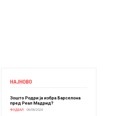
НАЈНОВО
Зошто Родри ја избра Барселона
пред Реал Мадрид?
ФУДБАЛ
06/08/2026