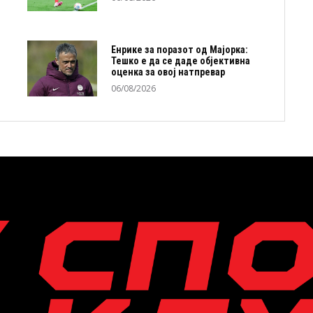
Енрике за поразот од Мајорка:
Тешко е да се даде објективна
оценка за овој натпревар
06/08/2026