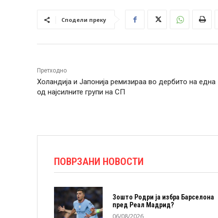
Сподели преку
Претходно
Холандија и Јапонија ремизираа во дербито на една
од најсилните групи на СП
ПОВРЗАНИ НОВОСТИ
Зошто Родри ја избра Барселона
пред Реал Мадрид?
06/08/2026