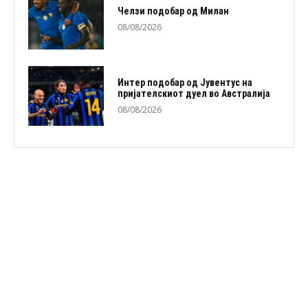
Челзи подобaр од Милан
08/08/2026
Интер подобар од Јувентус на
пријателскиот дуел во Австралија
08/08/2026