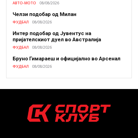
АВТО-МОТО
08/08/2026
Челзи подобaр од Милан
ФУДБАЛ
08/08/2026
Интер подобар од Јувентус на
пријателскиот дуел во Австралија
ФУДБАЛ
08/08/2026
Бруно Гимараеш и официјално во Арсенал
ФУДБАЛ
08/08/2026