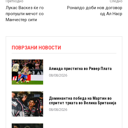
Претходно
Следно
Лукас Васкез ќе го
Роналдо доби нов договор
пропушти мечот со
од Ал Наср
Манчестер сити
ПОВРЗАНИ НОВОСТИ
Алмада пристигна во Ривер Плата
08/08/2026
Доминантна победа на Мартин во
спритнт трката во Велика Британија
08/08/2026