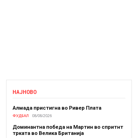
НАЈНОВО
Алмада пристигна во Ривер Плата
ФУДБАЛ
08/08/2026
Доминантна победа на Мартин во спритнт
трката во Велика Британија