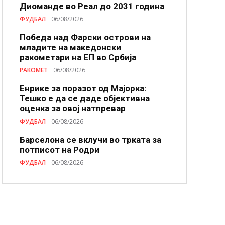
Диоманде во Реал до 2031 година
ФУДБАЛ
06/08/2026
Победа над Фарски острови на
младите на македонски
ракометари на ЕП во Србија
РАКОМЕТ
06/08/2026
Енрике за поразот од Мајорка:
Тешко е да се даде објективна
оценка за овој натпревар
ФУДБАЛ
06/08/2026
Барселона се вклучи во трката за
потписот на Родри
ФУДБАЛ
06/08/2026