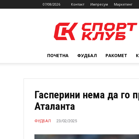
07/08/2026
Контакт
Импресум
Маркетинг
SPORTCLUB.mk
ПОЧЕТНА
ФУДБАЛ
РАКОМЕТ
Гасперини нема да го 
Аталанта
ФУДБАЛ
23/02/2025