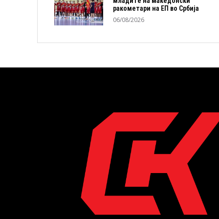
младите на македонски
ракометари на ЕП во Србија
06/08/2026