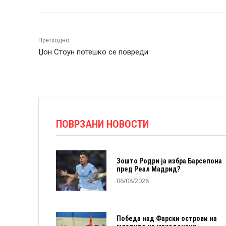
Претходно
Џон Стоун потешко се повреди
ПОВРЗАНИ НОВОСТИ
Зошто Родри ја избра Барселона
пред Реал Мадрид?
06/08/2026
Победа над Фарски острови на