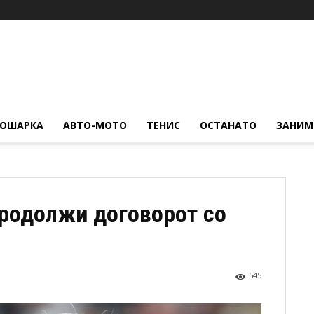
КОШАРКА
АВТО-МОТО
ТЕНИС
ОСТАНАТО
ЗАНИМ
продолжи договорот со
545