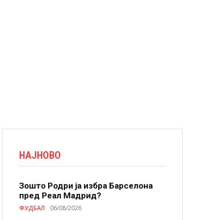
НАЈНОВО
Зошто Родри ја избра Барселона
пред Реал Мадрид?
ФУДБАЛ
06/08/2026