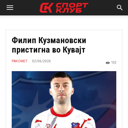
Филип Кузмановски
пристигна во Кувајт
02/06/2026
РАКОМЕТ
122