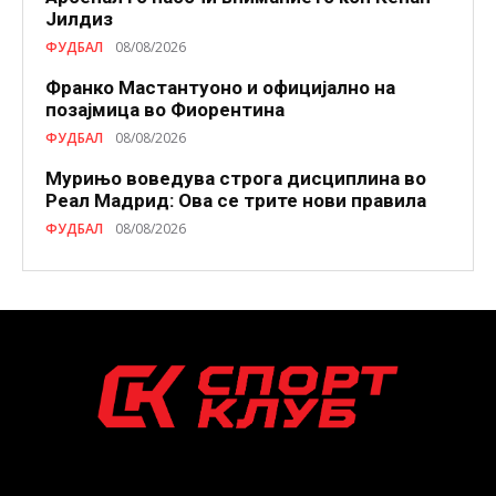
Јилдиз
ФУДБАЛ
08/08/2026
Франко Мастантуоно и официјално на
позајмица во Фиорентина
ФУДБАЛ
08/08/2026
Мурињо воведува строга дисциплина во
Реал Мадрид: Ова се трите нови правила
ФУДБАЛ
08/08/2026