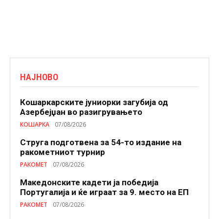
НАЈНОВО
Кошаркарските јуниорки загубија од
Азербејџан во разигрувањето
КОШАРКА
07/08/2026
Струга подготвена за 54-то издание на
ракометниот турнир
РАКОМЕТ
07/08/2026
Македонските кадети ја победија
Португалија и ќе играат за 9. место на ЕП
РАКОМЕТ
07/08/2026