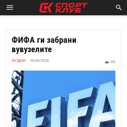
ФИФА ги забрани
вувузелите
05/06/2026
ФУДБАЛ
102