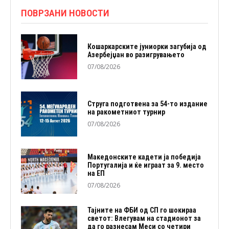
ПОВРЗАНИ НОВОСТИ
Кошаркарските јуниорки загубија од
Азербејџан во разигрувањето
07/08/2026
Струга подготвена за 54-то издание
на ракометниот турнир
07/08/2026
Македонските кадети ја победија
Португалија и ќе играат за 9. место
на ЕП
07/08/2026
Тајните на ФБИ од СП го шокираа
светот: Влегувам на стадионот за
да го разнесам Меси со четири