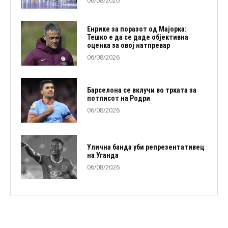
06/08/2026
Енрике за поразот од Мајорка:
Тешко е да се даде објективна
оценка за овој натпревар
06/08/2026
Барселона се вклучи во трката за
потписот на Родри
06/08/2026
Улична банда уби репрезентативец
на Уганда
06/08/2026