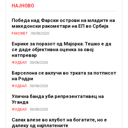
НАЈНОВО
Победа над Фарски острови на младите на
македонски ракометари на ЕП во Србија
РАКОМЕТ
06/08/2026
Енрике за поразот од Мајорка: Тешко е да
се даде објективна оценка за овој
натпревар
ФУДБАЛ
06/08/2026
Барселона се вклучи во трката за потписот
на Родри
ФУДБАЛ
06/08/2026
Улична банда уби репрезентативец на
Уганда
ФУДБАЛ
06/08/2026
Салах влезе во клубот на богатите, но е
далеку од најплатените