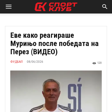
Еве како реагираше
Мурињо после победата на
Перез (ВИДЕО)
08/06/2026
ФУДБАЛ
120