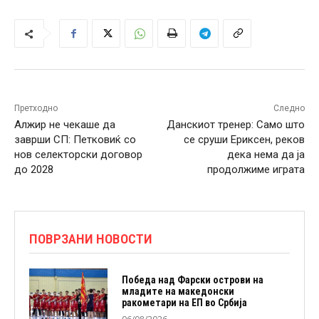
Претходно
Следно
Алжир не чекаше да
Данскиот тренер: Само што
заврши СП: Петковиќ со
се сруши Ериксен, реков
нов селекторски договор
дека нема да ја
до 2028
продолжиме играта
ПОВРЗАНИ НОВОСТИ
Победа над Фарски острови на
младите на македонски
ракометари на ЕП во Србија