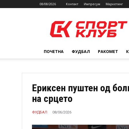
08/08/2026
Контакт
Импресум
Маркетинг
SPORTCLUB.mk
ПОЧЕТНА
ФУДБАЛ
РАКОМЕТ
Ериксен пуштен од бол
на срцето
ФУДБАЛ
08/06/2026