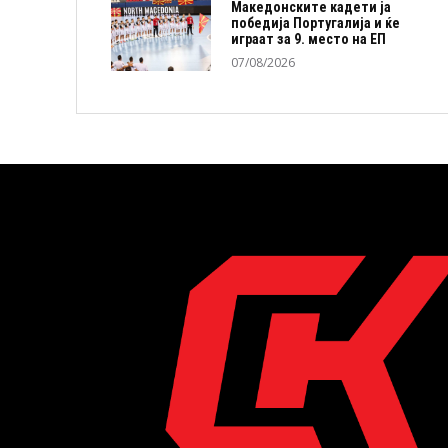
Македонските кадети ја
победија Португалија и ќе
играат за 9. место на ЕП
07/08/2026