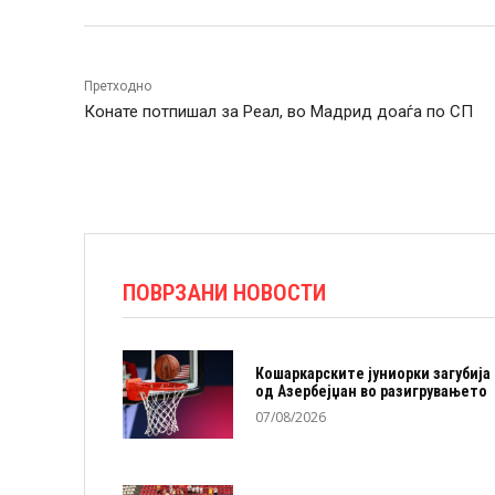
Претходно
Конате потпишал за Реал, во Мадрид доаѓа по СП
ПОВРЗАНИ НОВОСТИ
Кошаркарските јуниорки загубија
од Азербејџан во разигрувањето
07/08/2026