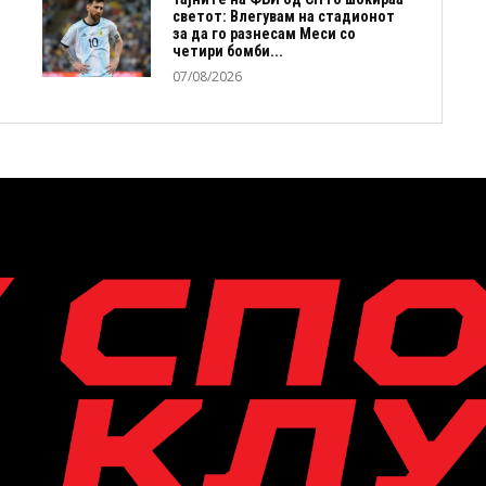
светот: Влегувам на стадионот
за да го разнесам Меси со
четири бомби...
07/08/2026