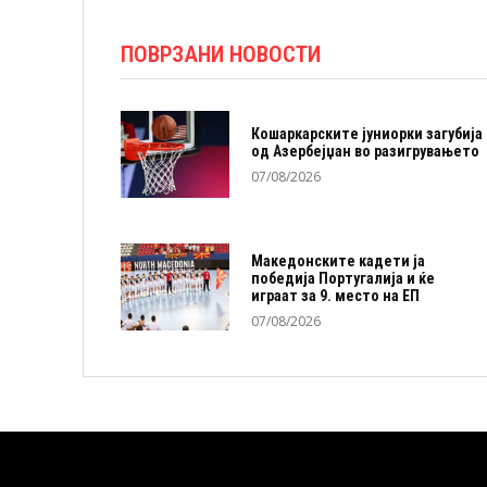
ПОВРЗАНИ НОВОСТИ
Кошаркарските јуниорки загубија
од Азербејџан во разигрувањето
07/08/2026
Македонските кадети ја
победија Португалија и ќе
играат за 9. место на ЕП
07/08/2026