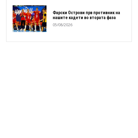
Фарски Острови прв противник на
нашите кадети во втората фаза
05/08/2026