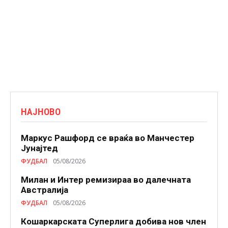
НАЈНОВО
Маркус Рашфорд се враќа во Манчестер
Јунајтед
ФУДБАЛ
05/08/2026
Милан и Интер ремизираа во далечната
Австралија
ФУДБАЛ
05/08/2026
Кошаркарската Суперлига добива нов член