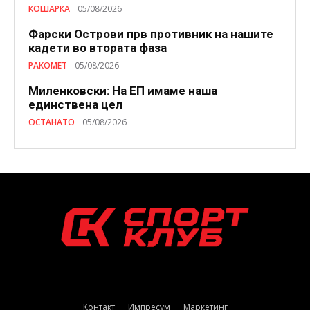
КОШАРКА
05/08/2026
Фарски Острови прв противник на нашите
кадети во втората фаза
РАКОМЕТ
05/08/2026
Миленковски: На ЕП имаме наша
единствена цел
ОСТАНАТО
05/08/2026
Контакт
Импресум
Маркетинг