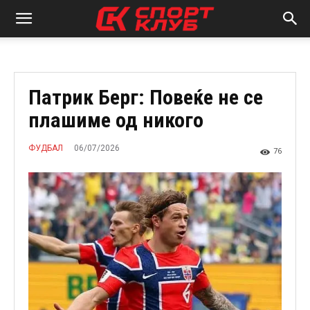
Патрик Берг: Повеќе не се
плашиме од никого
06/07/2026
ФУДБАЛ
76