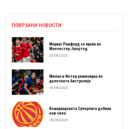
ПОВРЗАНИ НОВОСТИ
Маркус Рашфорд се враќа во
Манчестер Јунајтед
05/08/2026
Милан и Интер ремизираа во
далечната Австралија
05/08/2026
Кошаркарската Суперлига добива
нов член
05/08/2026