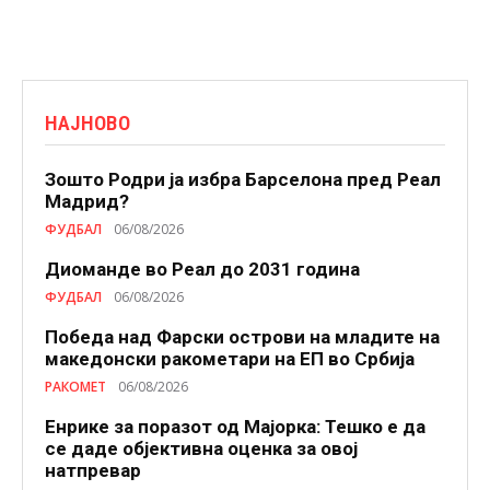
НАЈНОВО
Зошто Родри ја избра Барселона пред Реал
Мадрид?
ФУДБАЛ
06/08/2026
Диоманде во Реал до 2031 година
ФУДБАЛ
06/08/2026
Победа над Фарски острови на младите на
македонски ракометари на ЕП во Србија
РАКОМЕТ
06/08/2026
Енрике за поразот од Мајорка: Тешко е да
се даде објективна оценка за овој
натпревар