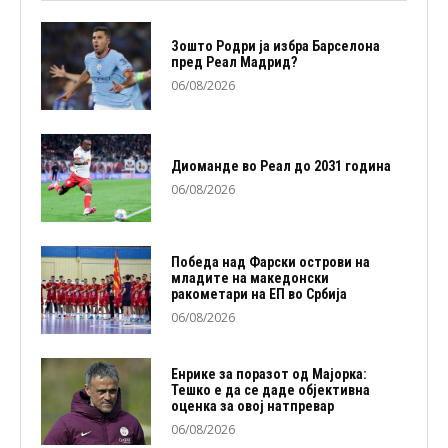
Зошто Родри ја избра Барселона
пред Реал Мадрид?
06/08/2026
Диоманде во Реал до 2031 година
06/08/2026
Победа над Фарски острови на
младите на македонски
ракометари на ЕП во Србија
06/08/2026
Енрике за поразот од Мајорка:
Тешко е да се даде објективна
оценка за овој натпревар
06/08/2026