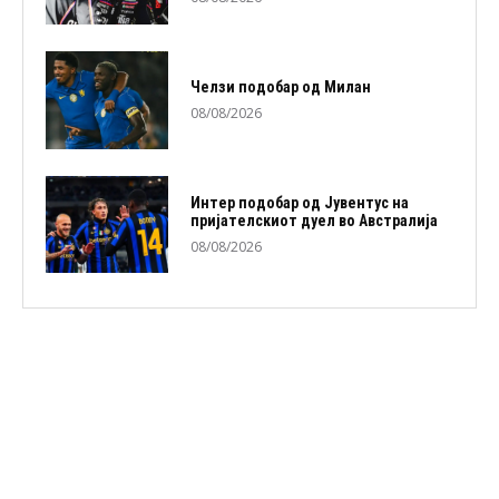
Челзи подобaр од Милан
08/08/2026
Интер подобар од Јувентус на
пријателскиот дуел во Австралија
08/08/2026