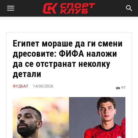
Египет мораше да ги смени
дресовите: ФИФА наложи
да се отстранат неколку
детали
14/06/2026
ФУДБАЛ
97