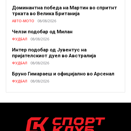
Доминантна победа на Мартин во спритнт
трката во Велика Британија
АВТО-МОТО
08/08/2026
Челзи подобaр од Милан
ФУДБАЛ
08/08/2026
Интер подобар од Јувентус на
пријателскиот дуел во Австралија
ФУДБАЛ
08/08/2026
Бруно Гимараеш и официјално во Арсенал
ФУДБАЛ
08/08/2026