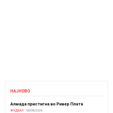
НАЈНОВО
Алмада пристигна во Ривер Плата
ФУДБАЛ
08/08/2026