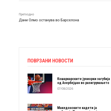
Претходно
Дани Олмо останува во Барселона
ПОВРЗАНИ НОВОСТИ
Кошаркарските јуниорки загубија
од Азербејџан во разигрувањето
07/08/2026
Македонските кадети ја