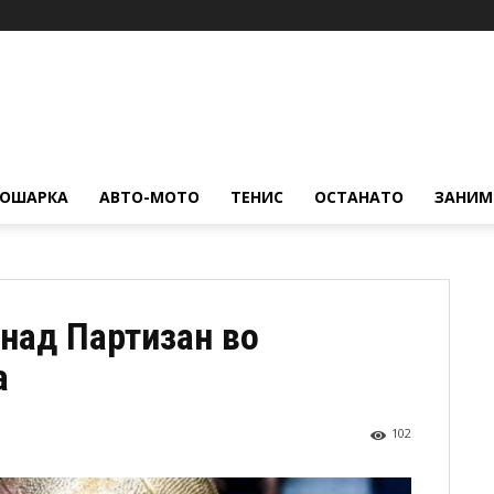
КОШАРКА
АВТО-МОТО
ТЕНИС
ОСТАНАТО
ЗАНИМ
 над Партизан во
а
102