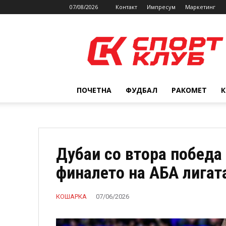
07/08/2026
Контакт
Импресум
Маркетинг
SPORTCLUB.mk
ПОЧЕТНА
ФУДБАЛ
РАКОМЕТ
Дубаи со втора победа
финалето на АБА лигат
КОШАРКА
07/06/2026