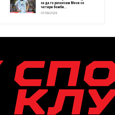
за да го разнесам Меси со
четири бомби...
07/08/2026