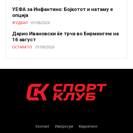
УЕФА за Инфантино: Бојкотот и натаму е
опција
ФУДБАЛ
07/08/2026
Дарио Ивановски ќе трча во Бирмингем на
16 август
ОСТАНАТО
07/08/2026
Контакт
Импресум
Маркетинг