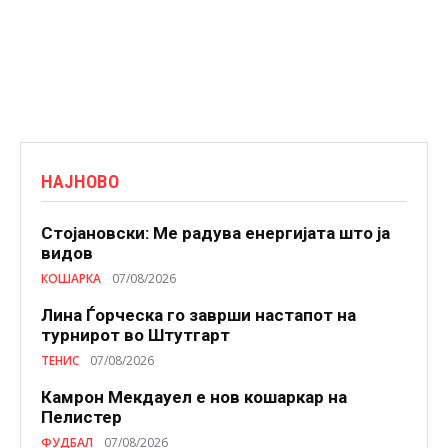
НАЈНОВО
Стојановски: Ме радува енергијата што ја
видов
КОШАРКА
07/08/2026
Лина Ѓорческа го заврши настапот на
турнирот во Штутгарт
ТЕНИС
07/08/2026
Камрон Мекдауел е нов кошаркар на
Пелистер
ФУДБАЛ
07/08/2026