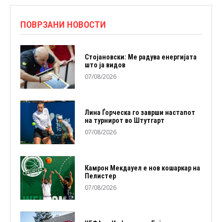
ПОВРЗАНИ НОВОСТИ
Стојановски: Ме радува енергијата
што ја видов
07/08/2026
Лина Ѓорческа го заврши настапот
на турнирот во Штутгарт
07/08/2026
Камрон Мекдауел е нов кошаркар на
Пелистер
07/08/2026