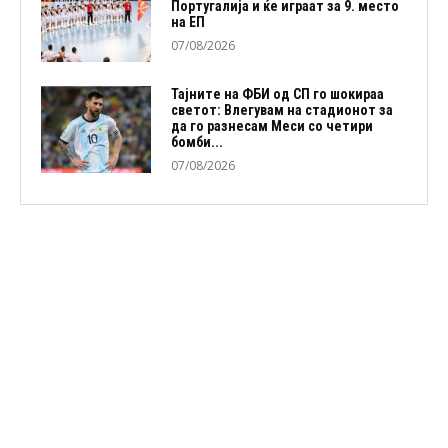
Португалија и ќе играат за 9. место
на ЕП
07/08/2026
Тајните на ФБИ од СП го шокираа
светот: Влегувам на стадионот за
да го разнесам Меси со четири
бомби...
07/08/2026