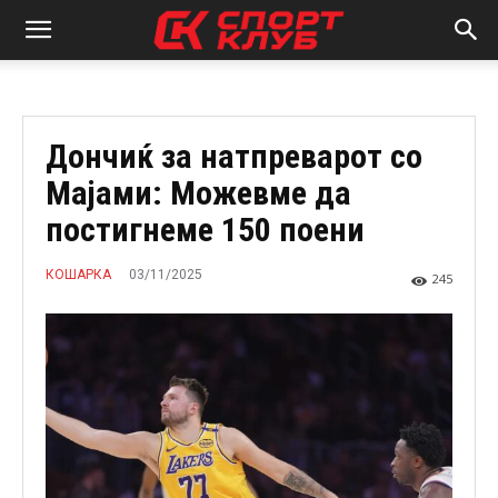
Дончиќ за натпреварот со
Мајами: Можевме да
постигнеме 150 поени
03/11/2025
КОШАРКА
245