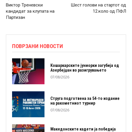
Виктор Треневски
Шест голови на стартот од
кандидат за клупата на
12.коло од ПФЛ
Партизан
ПОВРЗАНИ НОВОСТИ
Кошаркарските јуниорки загубија од
Азербејџан во разигрувањето
07/08/2026
Струга подготвена за 54-то издание
на ракометниот турнир
07/08/2026
Македонските кадети ја победија