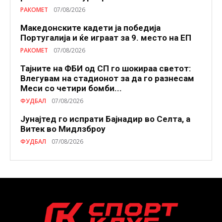
РАКОМЕТ
07/08/2026
Македонските кадети ја победија
Португалија и ќе играат за 9. место на ЕП
РАКОМЕТ
07/08/2026
Тајните на ФБИ од СП го шокираа светот:
Влегувам на стадионот за да го разнесам
Меси со четири бомби...
ФУДБАЛ
07/08/2026
Јунајтед го испрати Бајнадир во Селта, а
Витек во Мидлзброу
ФУДБАЛ
07/08/2026