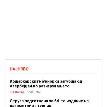
НАЈНОВО
Кошаркарските јуниорки загубија од
Азербејџан во разигрувањето
КОШАРКА
07/08/2026
Струга подготвена за 54-то издание на
ракометниот турнир