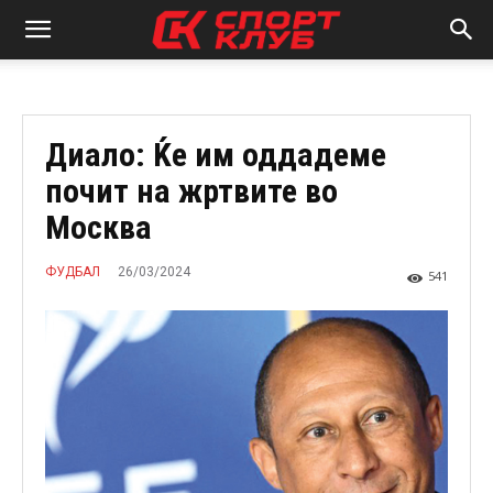
Диало: Ќе им оддадеме
почит на жртвите во
Москва
26/03/2024
ФУДБАЛ
541