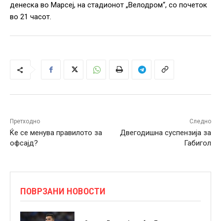
денеска во Марсеј, на стадионот „Велодром“, со почеток
во 21 часот.
Претходно
Следно
Ќе се менува правилото за
Двегодишна суспензија за
офсајд?
Габигол
ПОВРЗАНИ НОВОСТИ