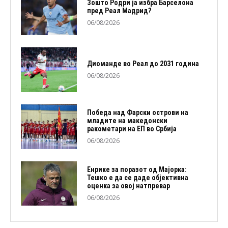
Зошто Родри ја избра Барселона
пред Реал Мадрид?
06/08/2026
Диоманде во Реал до 2031 година
06/08/2026
Победа над Фарски острови на
младите на македонски
ракометари на ЕП во Србија
06/08/2026
Енрике за поразот од Мајорка:
Тешко е да се даде објективна
оценка за овој натпревар
06/08/2026