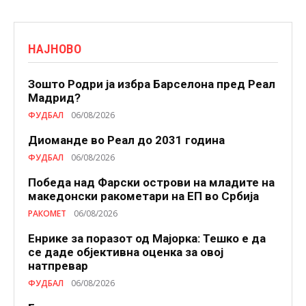
НАЈНОВО
Зошто Родри ја избра Барселона пред Реал
Мадрид?
ФУДБАЛ
06/08/2026
Диоманде во Реал до 2031 година
ФУДБАЛ
06/08/2026
Победа над Фарски острови на младите на
македонски ракометари на ЕП во Србија
РАКОМЕТ
06/08/2026
Енрике за поразот од Мајорка: Тешко е да
се даде објективна оценка за овој
натпревар
ФУДБАЛ
06/08/2026