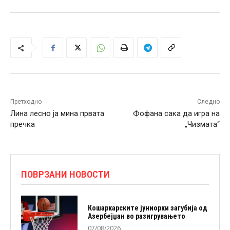
Претходно
Следно
Лина лесно ја мина првата
Фофана сака да игра на
пречка
„Чизмата“
ПОВРЗАНИ НОВОСТИ
Кошаркарските јуниорки загубија од
Азербејџан во разигрувањето
07/08/2026