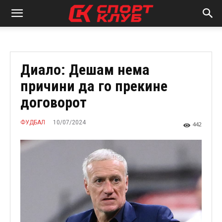
Диало: Дешам нема
причини да го прекине
договорот
10/07/2024
ФУДБАЛ
442