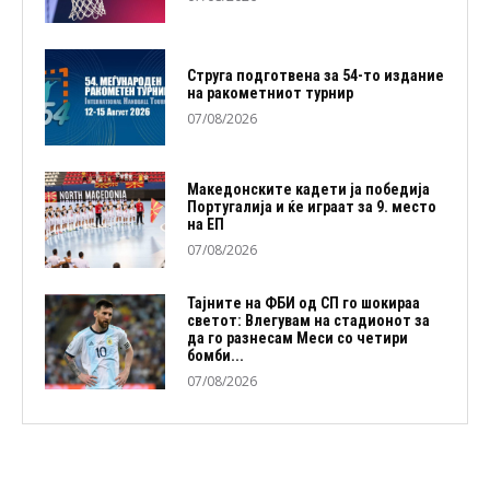
Струга подготвена за 54-то издание
на ракометниот турнир
07/08/2026
Македонските кадети ја победија
Португалија и ќе играат за 9. место
на ЕП
07/08/2026
Тајните на ФБИ од СП го шокираа
светот: Влегувам на стадионот за
да го разнесам Меси со четири
бомби...
07/08/2026