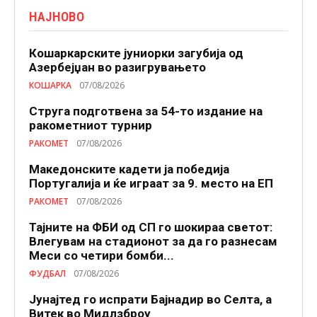
НАЈНОВО
Кошаркарските јуниорки загубија од
Азербејџан во разигрувањето
КОШАРКА
07/08/2026
Струга подготвена за 54-то издание на
ракометниот турнир
РАКОМЕТ
07/08/2026
Македонските кадети ја победија
Португалија и ќе играат за 9. место на ЕП
РАКОМЕТ
07/08/2026
Тајните на ФБИ од СП го шокираа светот:
Влегувам на стадионот за да го разнесам
Меси со четири бомби...
ФУДБАЛ
07/08/2026
Јунајтед го испрати Бајнадир во Селта, а
Витек во Мидлзброу