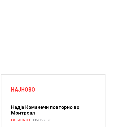
НАЈНОВО
Надја Команечи повторно во
Монтреал
ОСТАНАТО
08/08/2026