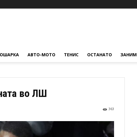
КОШАРКА
АВТО-МОТО
ТЕНИС
ОСТАНАТО
ЗАНИМ
ната во ЛШ
363