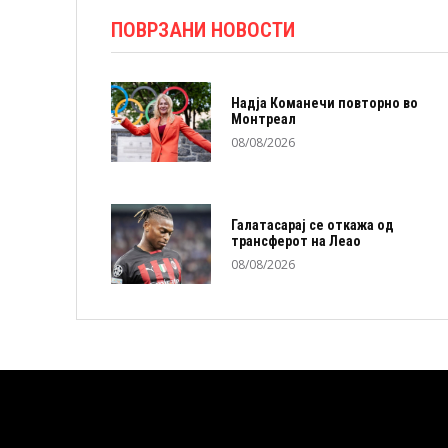
ПОВРЗАНИ НОВОСТИ
Надја Команечи повторно во
Монтреал
08/08/2026
Галатасарај се откажа од
трансферот на Леао
08/08/2026