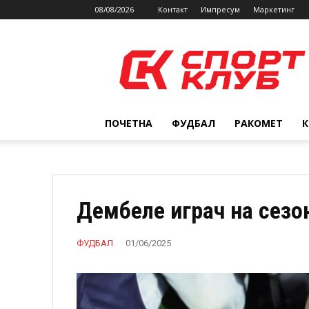
08/08/2026
Контакт
Импресум
Маркетинг
SPORTCLUB.mk
ПОЧЕТНА
ФУДБАЛ
РАКОМЕТ
Дембеле играч на сезо
ФУДБАЛ
01/06/2025