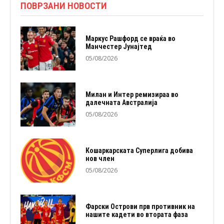
ПОВРЗАНИ НОВОСТИ
Маркус Рашфорд се враќа во
Манчестер Јунајтед
05/08/2026
Милан и Интер ремизираа во
далечната Австралија
05/08/2026
Кошаркарската Суперлига добива
нов член
05/08/2026
Фарски Острови прв противник на
нашите кадети во втората фаза