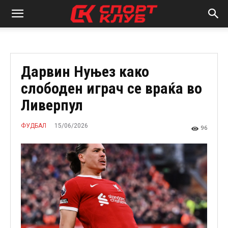
Дарвин Нуњез како
слободен играч се враќа во
Ливерпул
15/06/2026
ФУДБАЛ
96