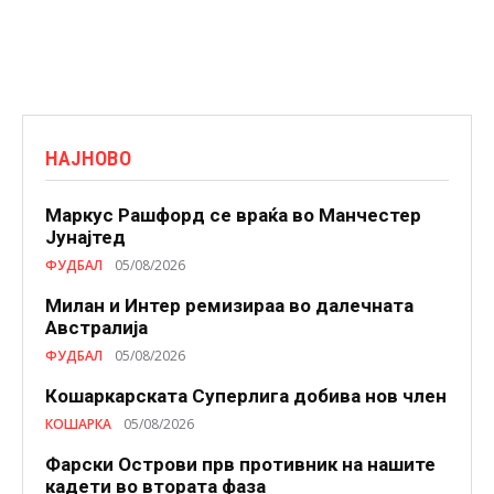
НАЈНОВО
Маркус Рашфорд се враќа во Манчестер
Јунајтед
ФУДБАЛ
05/08/2026
Милан и Интер ремизираа во далечната
Австралија
ФУДБАЛ
05/08/2026
Кошаркарската Суперлига добива нов член
КОШАРКА
05/08/2026
Фарски Острови прв противник на нашите
кадети во втората фаза