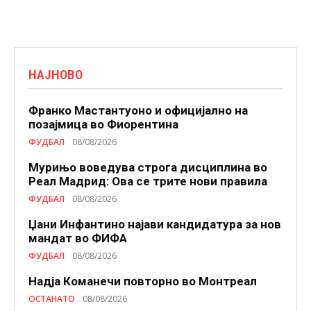
НАЈНОВО
Франко Мастантуоно и официјално на
позајмица во Фиорентина
ФУДБАЛ
08/08/2026
Мурињо воведува строга дисциплина во
Реал Мадрид: Ова се трите нови правила
ФУДБАЛ
08/08/2026
Џани Инфантино најави кандидатура за нов
мандат во ФИФА
ФУДБАЛ
08/08/2026
Надја Команечи повторно во Монтреал
ОСТАНАТО
08/08/2026