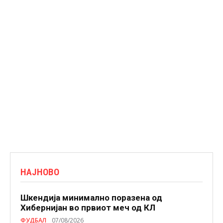
НАЈНОВО
Шкендија минимално поразена од
Хибернијан во првиот меч од КЛ
ФУДБАЛ
07/08/2026