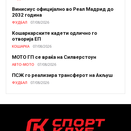
Винисиус официјално во Реал Мадрид до
2032 година
ФУДБАЛ
07/08/2026
Кошаркарските кадети одлично го
отворија ЕП
КОШАРКА
07/08/2026
МОТО ГП се враќа на Силверстоун
АВТО-МОТО
07/08/2026
ПСЖ го реализира трансферот на Акљуш
ФУДБАЛ
07/08/2026