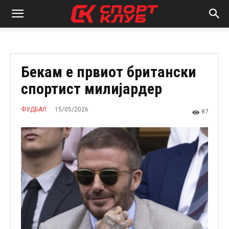
Бекам е првиот британски
спортист милијардер
15/05/2026
ФУДБАЛ
87