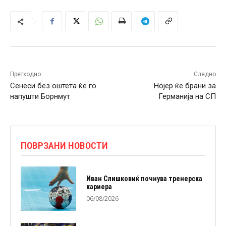
Претходно
Следно
Сенеси без оштета ќе го
Нојер ќе брани за
напушти Борнмут
Германија на СП
ПОВРЗАНИ НОВОСТИ
Иван Слишковиќ почнува тренерска
кариера
06/08/2026