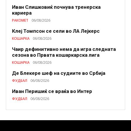
Иван Слишковиќ почнува тренерска
кариера
РАКОМЕТ
06/08/2026
Клеј Томпсон се сели во ЛА Лејкерс
КОШАРКА
06/08/2026
Чаир дефинитивно нема да игра следната
сезона во Првата кошаркарска лига
КОШАРКА
06/08/2026
Де Блекере шеф на судиите во Србија
ФУДБАЛ
06/08/2026
Иван Перишиќ се враќа во Интер
ФУДБАЛ
06/08/2026