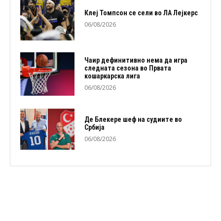
Клеј Томпсон се сели во ЛА Лејкерс
06/08/2026
Чаир дефинитивно нема да игра
следната сезона во Првата
кошаркарска лига
06/08/2026
Де Блекере шеф на судиите во
Србија
06/08/2026