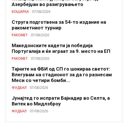
Азербејџан во разигрувањето
КОШАРКА
07/08/2026
Струга подготвена за 54-то издание на
ракометниот турнир
РАКОМЕТ
07/08/2026
Македонските кадети ја победија
Португалија и ќе играат за 9. место на ЕП
РАКОМЕТ
07/08/2026
Тајните на ФБИ од СП го шокираа светот:
Влегувам на стадионот за да го разнесам
Меси со четири бомби...
ФУДБАЛ
07/08/2026
Јунајтед го испрати Бајнадир во Селта, а
Витек во Мидлзброу
ФУДБАЛ
07/08/2026