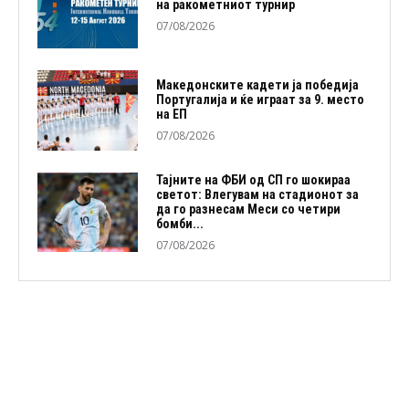
на ракометниот турнир
07/08/2026
Македонските кадети ја победија
Португалија и ќе играат за 9. место
на ЕП
07/08/2026
Тајните на ФБИ од СП го шокираа
светот: Влегувам на стадионот за
да го разнесам Меси со четири
бомби...
07/08/2026