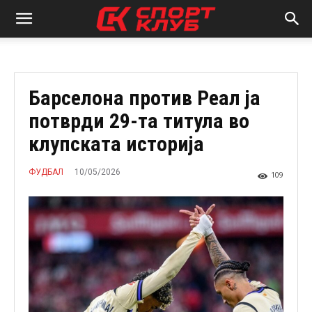
Барселона против Реал ја
потврди 29-та титула во
клупската историја
10/05/2026
ФУДБАЛ
109