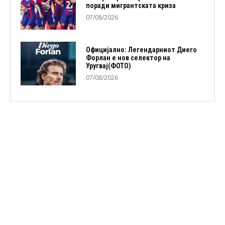
поради мигрантската криза
07/08/2026
Официјално: Легендарниот Диего
Форлан е нов селектор на
Уругвај(ФОТО)
07/08/2026