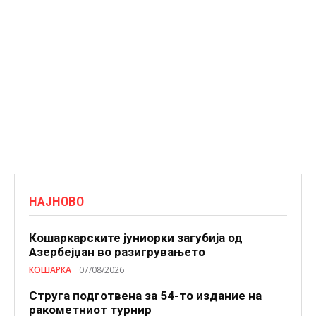
НАЈНОВО
Кошаркарските јуниорки загубија од
Азербејџан во разигрувањето
КОШАРКА
07/08/2026
Струга подготвена за 54-то издание на
ракометниот турнир