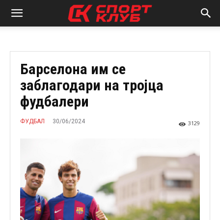
Барселона им се
заблагодари на тројца
фудбалери
30/06/2024
ФУДБАЛ
3129